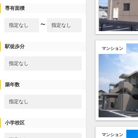
専有面積
〜
駅徒歩分
マンション
築年数
小学校区
マンション