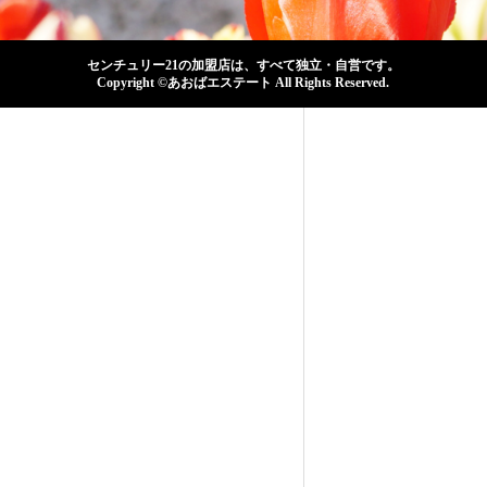
センチュリー21の加盟店は、すべて独立・自営です。
Copyright ©あおばエステート All Rights Reserved.