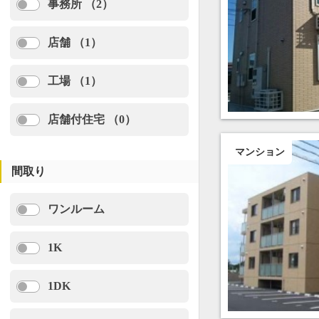
事務所 （2）
店舗 （1）
工場 （1）
店舗付住宅 （0）
マンション
間取り
ワンルーム
1K
1DK