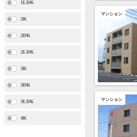
1LDK
マンション
2K
2DK
2LDK
3K
3DK
マンション
3LDK
4K