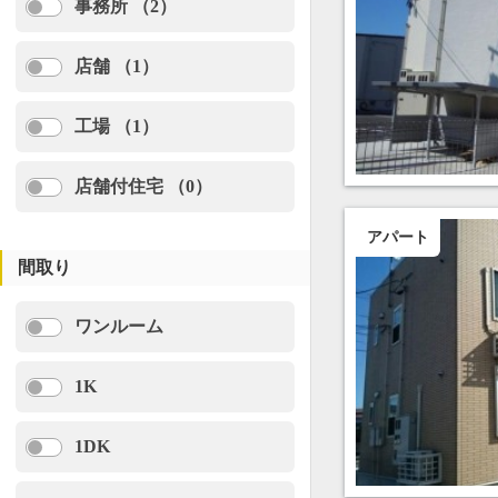
事務所 （2）
店舗 （1）
工場 （1）
店舗付住宅 （0）
アパート
間取り
ワンルーム
1K
1DK