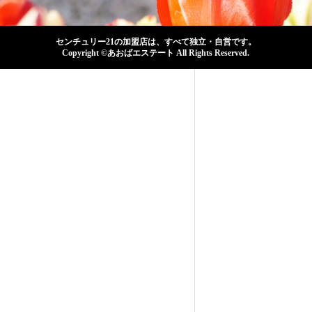
センチュリー21の加盟店は、すべて独立・自営です。
Copyright ©あおばエステート All Rights Reserved.