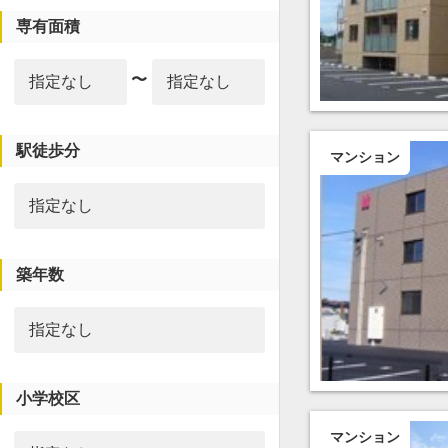
専有面積
〜
駅徒歩分
マンション
築年数
小学校区
マンション