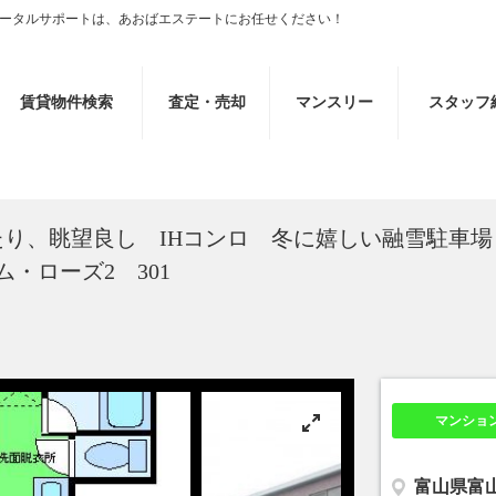
ータルサポートは、あおばエステートにお任せください！
賃貸物件検索
査定・売却
マンスリー
スタッフ
り、眺望良し IHコンロ 冬に嬉しい融雪駐車場
・ローズ2 301
マンショ
富山県富山