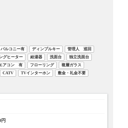
 バルコニー有
ディンプルキー
管理人 巡回
キングヒーター
給湯器
洗面台
独立洗面台
エアコン 有
フローリング
複層ガラス
CATV
TVインターホン
敷金・礼金不要
00円