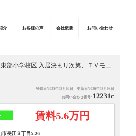
紹介
お客様の声
会社概要
お問い合わせ
 東部小学校区 入居決まり次第、ＴＶモニ
登録日/2025年03月02日 更新日/2026年08月03日
12231c
お問い合わせ番号/
賃料5.6万円
ン
市長江３丁目5-26